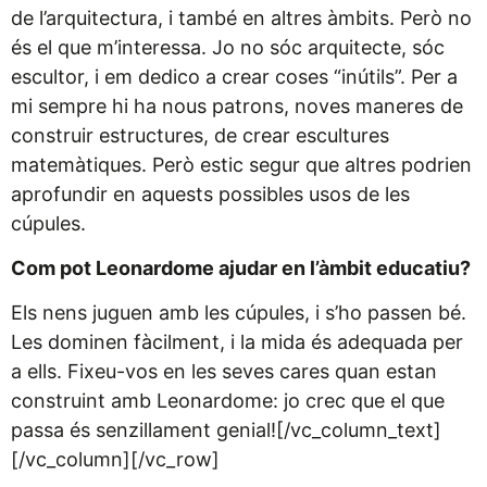
de l’arquitectura, i també en altres àmbits. Però no
és el que m’interessa. Jo no sóc arquitecte, sóc
escultor, i em dedico a crear coses “inútils”. Per a
mi sempre hi ha nous patrons, noves maneres de
construir estructures, de crear escultures
matemàtiques. Però estic segur que altres podrien
aprofundir en aquests possibles usos de les
cúpules.
Com pot Leonardome ajudar en l’àmbit educatiu?
Els nens juguen amb les cúpules, i s’ho passen bé.
Les dominen fàcilment, i la mida és adequada per
a ells. Fixeu-vos en les seves cares quan estan
construint amb Leonardome: jo crec que el que
passa és senzillament genial![/vc_column_text]
[/vc_column][/vc_row]