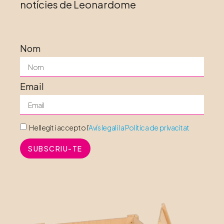
notícies de Leonardome
Nom
Email
He llegit i accepto l’
Avís legal i la Política de privacitat
SUBSCRIU-TE