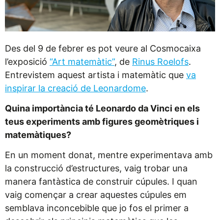
Des del 9 de febrer es pot veure al Cosmocaixa
l’exposició
“Art matemàtic”
, de
Rinus Roelofs
.
Entrevistem aquest artista i matemàtic que
va
inspirar la creació de Leonardome
.
Quina importància té Leonardo da Vinci en els
teus experiments amb figures geomètriques i
matemàtiques?
En un moment donat, mentre experimentava amb
la construcció d’estructures, vaig trobar una
manera fantàstica de construir cúpules. I quan
vaig començar a crear aquestes cúpules em
semblava inconcebible que jo fos el primer a