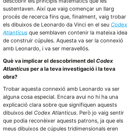
descobrir els principis matemàtics que les
sustentaven. Així que vaig començar un llarg
procés de recerca fins que, finalment, vaig trobar
els dibuixos de Leonardo da Vinci en el seu
Codex
Atlanticus
que semblaven contenir la mateixa idea
de construir cúpules. Aquesta va ser la connexió
amb Leonardo, i va ser meravellós.
Què va implicar el descobriment del
Codex
Atlanticus
per a la teva investigació i la teva
obra?
Trobar aquesta connexió amb Leonardo va ser
alguna cosa especial. Encara avui no hi ha una
explicació clara sobre que signifiquen aquests
dibuixos del
Codex Atlanticus
. Però jo vaig sentir
que podia reconèixer aquests patrons, ja que els
meus dibuixos de cúpules tridimensionals eren