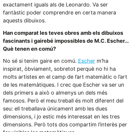
exactament iguals als de Leonardo. Va ser
fantàstic poder comprendre en certa manera
aquests dibuixos.
Han comparat les teves obres amb els dibuixos
fascinants i gairebé impossibles de M.C. Escher…
Què tenen en comú?
No sé si tenim gaire en comú.
Escher
m’ha
inspirat, òbviament, sobretot perquè no hi ha
molts artistes en el camp de l’art matemàtic o l’art
de les matemàtiques. I crec que Escher va ser un
dels primers a això o almenys un dels més
famosos. Però el meu treball és molt diferent del
seu: ell treballava únicament amb les dues
dimensions, i jo estic més interessat en les tres
dimensions. Però tots dos compartim l’interès per