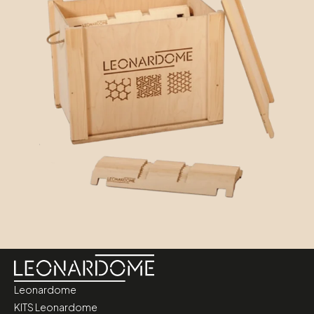
Leonardome
KITS Leonardome