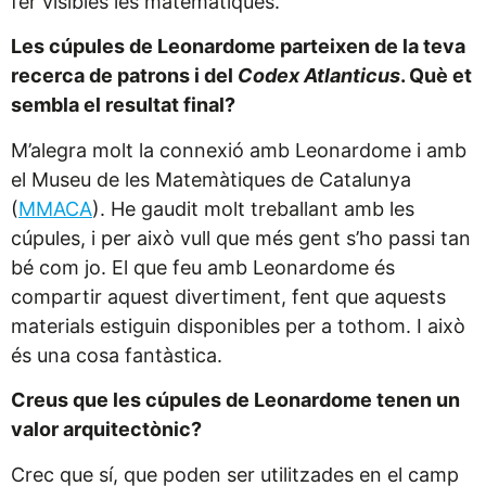
fer visibles les matemàtiques.
Les cúpules de Leonardome parteixen de la teva
recerca de patrons i del
Codex Atlanticus
. Què et
sembla el resultat final?
M’alegra molt la connexió amb Leonardome i amb
el Museu de les Matemàtiques de Catalunya
(
MMACA
). He gaudit molt treballant amb les
cúpules, i per això vull que més gent s’ho passi tan
bé com jo. El que feu amb Leonardome és
compartir aquest divertiment, fent que aquests
materials estiguin disponibles per a tothom. I això
és una cosa fantàstica.
Creus que les cúpules de Leonardome tenen un
valor arquitectònic?
Crec que sí, que poden ser utilitzades en el camp