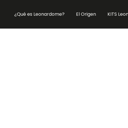
¿Qué es Leonardome?
El Origen
KITS Le