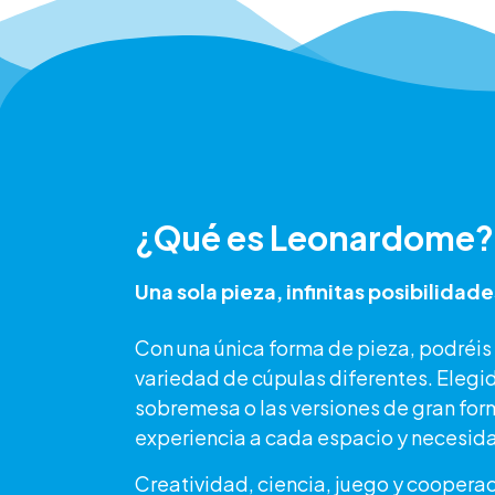
¿Qué es Leonardome?
Una sola pieza, infinitas posibilidade
Con una única forma de pieza, podréis 
variedad de cúpulas diferentes. Elegid 
sobremesa o las versiones de gran for
experiencia a cada espacio y necesid
Creatividad, ciencia, juego y coopera