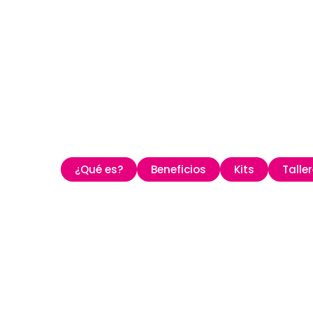
¿Qué es?
Beneficios
Kits
Talle