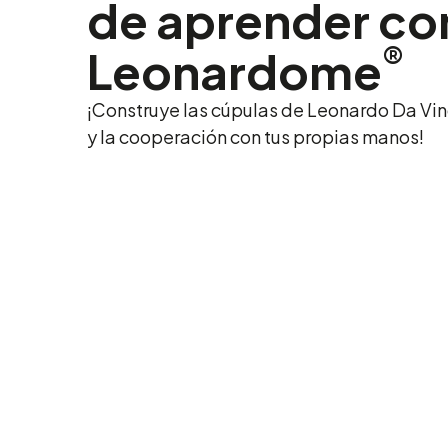
de aprender co
®
Leonardome
¡Construye las cúpulas de Leonardo Da Vinci
y la cooperación con tus propias manos!