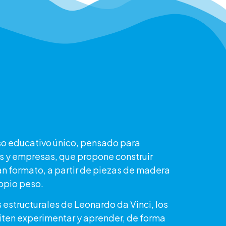
o educativo único, pensado para
s y empresas, que propone construir
n formato, a partir de piezas de madera
ropio peso.
 estructurales de Leonardo da Vinci, los
ten experimentar y aprender, de forma